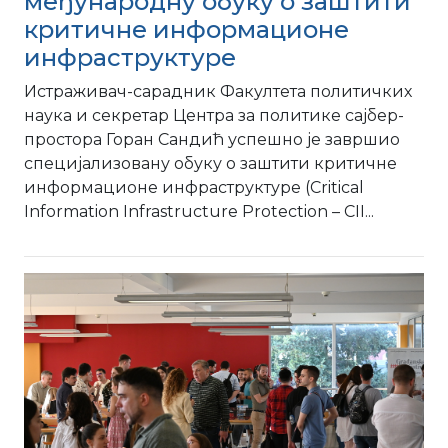
међународну обуку о заштити
критичне информационе
инфраструктуре
Истраживач-сарадник Факултета политичких
наука и секретар Центра за политике сајбер-
простора Горан Сандић успешно је завршио
специјализовану обуку о заштити критичне
информационе инфраструктуре (Critical
Information Infrastructure Protection – CII...