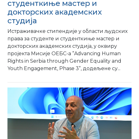
студенткиње мастер и
докторских академских
студија
Истраживачке стипендије у области људских
права за студенте и студенткиње мастер и
докторских академских студија, у оквиру
пројекта Мисије ОЕБС-а ”Advancing Human
Rights in Serbia through Gender Equality and
Youth Engagement, Phase 3”, додељене су...