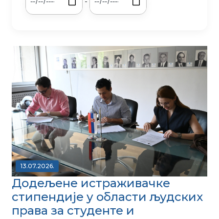
-
13.07.2026.
Додељене истраживачке
стипендије у области људских
права за студенте и