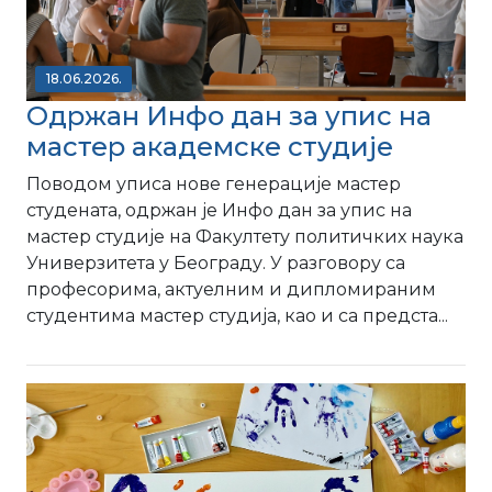
18.06.2026.
Одржан Инфо дан за упис на
мастер академске студије
Поводом уписа нове генерације мастер
студената, одржан је Инфо дан за упис на
мастер студије на Факултету политичких наука
Универзитета у Београду. У разговору са
професорима, актуелним и дипломираним
студентима мастер студија, као и са предста...