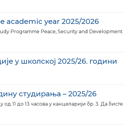
the academic year 2025/2026
Study Programme Peace, Security and Development
ије у школској 2025/26. години
дину студирања – 2025/26
од 11 до 13 часова у канцеларији бр. 3. Да бисте