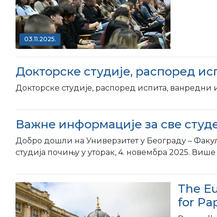
03.11.2025.
Докторске студије, распоред и
Докторске студије, распоред испита, ванредни
Важне информације за све студе
Добро дошли на Универзитет у Београду – Факу
студија почињу у уторак, 4. новембра 2025. Више
The Eu
for Pa