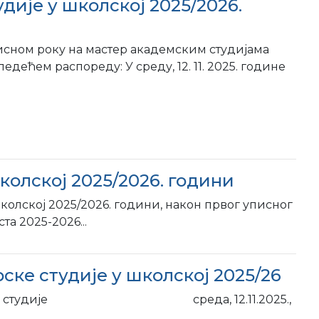
дије у школској 2025/2026.
исном року на мастер академским студијама
 следећем распореду: У среду, 12. 11. 2025. године
колској 2025/2026. години
колској 2025/2026. години, након првог уписног
а 2025-2026...
ке студије у школској 2025/26
тиколошке студије среда, 12.11.2025.,