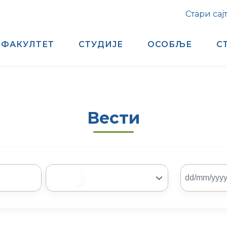
Стари сај
ФАКУЛТЕТ
СТУДИЈЕ
ОСОБЉЕ
С
Вести