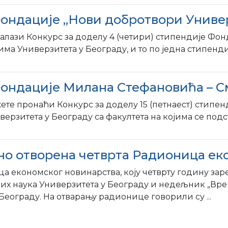
Фондације „Нови добротвори Униве
налази Конкурс за доделу 4 (четири) стипендије Фо
ма Универзитета у Београду, и то по једна стипендиј
Фондације Милана Стефановића – С
ете пронаћи Конкурс за доделу 15 (петнаест) стип
зитета у Београду са факултета на којима се подсти
но отворена четврта Радионица ек
а eкономског новинарства, коју четврту годину зар
их наука Универзитета у Београду и недељник „Врем
Београду. На отварању радионице говорили су ...