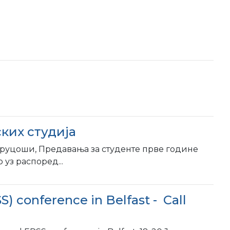
ких студија
бруцоши, Предавања за студенте прве године
уз распоред...
S) conference in Belfast - Call