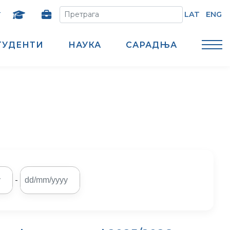
т
LAT
ENG
ТУДЕНТИ
НАУКА
САРАДЊА
-