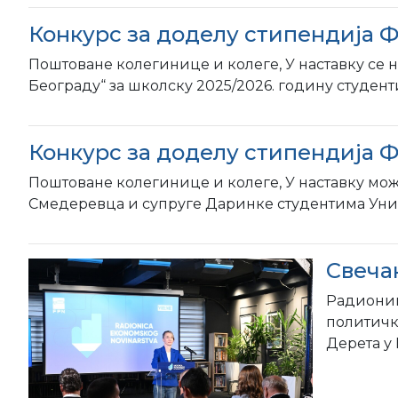
Конкурс за доделу стипендија 
Поштоване колегинице и колеге, У наставку се 
Београду“ за школску 2025/2026. годину студенти
Конкурс за доделу стипендија 
Поштоване колегинице и колеге, У наставку мож
Смедеревца и супруге Даринке студентима Универ
Свеча
Радиониц
политичк
Дерета у 