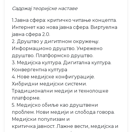
Садржај теоријске наставе
1.Јавна сфера: критичко читање концепта.
Интернет као нова јавна сфера. Виртуелна
јавна сфера 2.0.
2. Друштво у дигитлном окружењу.
Информационо друштво. Умрежено
друштво. Платформско друштво.
3. Медијска култура. Дигитална култура.
Конвергентна култура
4. Нове медијске конфигурације.
Хибридни медијски системи.
Традиционални медији и технолошке
платформе.
5. Медијско обиље као друштвени
проблем. Нови медији и слобода говора.
Медијски популизам и
критичка јавност. Лажне вести, медијска и