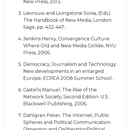
New Press, 2013..
Lievrouw and Livingstone Sonia, (Eds.)
The Handbook of New Media, London:
Sage, pp. 432-447..
Jenkins Henry, Convergence Culture:
Where Old and New Media Collide, NYU
Press, 2006..
Democracy, Journalism and Technology:
New developments in an enlarged
Europe, ECREA 2008 Summer School..
Castells Manuel, The Rise of the
Network Society, Second Edition. U.S.:
Blackwell Publishing, 2006..
Dahlgren Peter, The Internet, Public
Spheres and Political Communication:
Dispersion and DeliberationPolitical