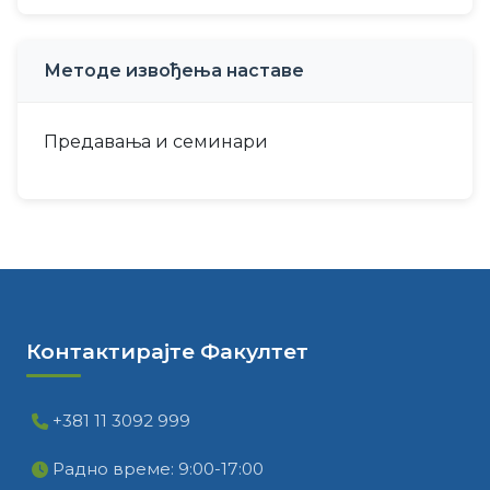
Методе извођења наставе
Предавања и семинари
Контактирајте Факултет
+381 11 3092 999
Радно време: 9:00-17:00