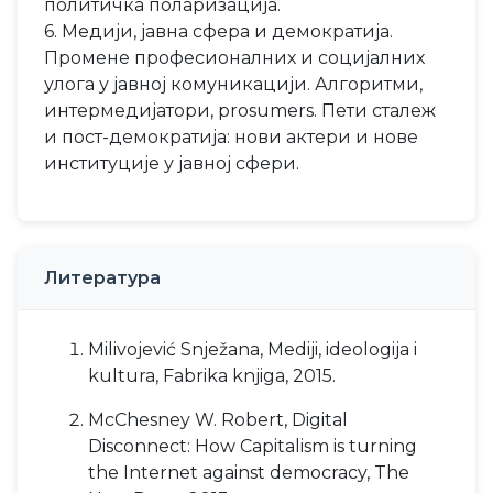
политичка поларизација.
6. Медији, јавна сфера и демократија.
Промене професионалних и социјалних
улога у јавној комуникацији. Алгоритми,
интермедијатори, prosumers. Пети сталеж
и пост-демократија: нови актери и нове
институције у јавној сфери.
Литература
Milivojević Snježana, Mediji, ideologija i
kultura, Fabrika knjiga, 2015.
McChesney W. Robert, Digital
Disconnect: How Capitalism is turning
the Internet against democracy, The