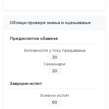
Облици провере знања и оцењивање
Предиспитне обавезе
Активности у току предавања
20
Семинари
20
Завршни испит
Усмени испит
60