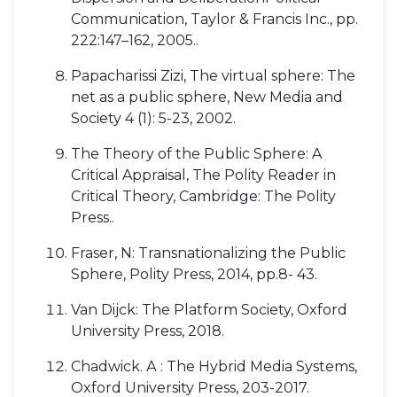
Communication, Taylor & Francis Inc., pp.
222:147–162, 2005..
Papacharissi Zizi, The virtual sphere: The
net as a public sphere, New Media and
Society 4 (1): 5-23, 2002.
The Theory of the Public Sphere: A
Critical Appraisal, The Polity Reader in
Critical Theory, Cambridge: The Polity
Press..
Fraser, N: Transnationalizing the Public
Sphere, Polity Press, 2014, pp.8- 43.
Van Dijck: The Platform Society, Oxford
University Press, 2018.
Chadwick. А : The Hybrid Media Systems,
Oxford University Press, 203-2017.