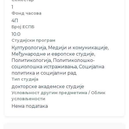
1
Фонд часова
4П
Број ЕСПБ
10.0
Студијски програм
Културологија, Медији и комуникације,
Међународне и европске студије,
Политикологија, Политиколошко-
социолошка истраживања, Социјална
политика и социјални рад
Тип студија
докторске академске студије
Условљност другим предметима / Облик
условљености
Нема података