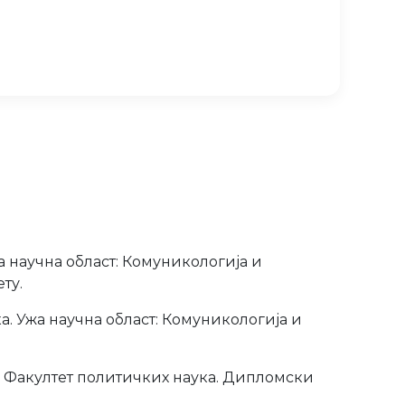
а научна област: Комуникологија и
ту.
а. Ужа научна област: Комуникологија и
, Факултет политичких наука. Дипломски