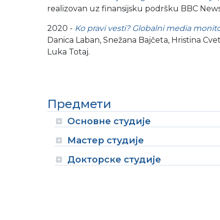
realizovan uz finansijsku podršku
BBC News
2020 -
Ko pravi vesti? Globalni media monito
Danica Laban, Snežana Bajčeta,
Hristina Cveti
Luka Totaj.
Предмети
Основне студије
Мастер студије
Докторске студије