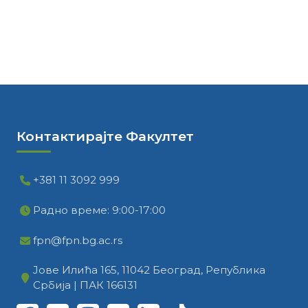
Контактирајте Факултет
+381 11 3092 999
Радно време: 9:00-17:00
fpn@fpn.bg.ac.rs
Јове Илића 165, 11042 Београд, Република
Србија | ПАК 166131