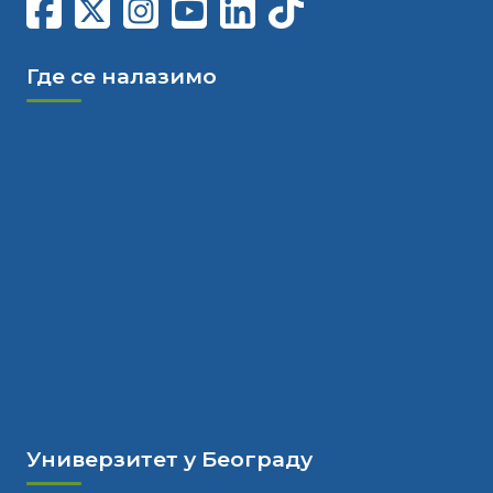
Где се налазимо
Универзитет у Београду