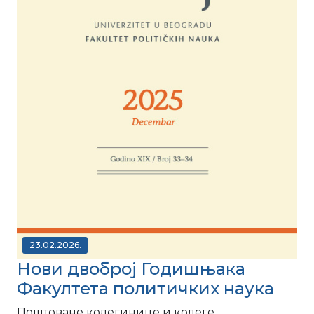
23.02.2026.
Нови двоброј Годишњака
Факултета политичких наука
Поштоване колегинице и колеге,