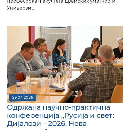
професорка Факултета драмских уметности
Универзи...
29.04.2026.
Одржана научно-практична
конференција „Русија и свет:
Дијалози – 2026. Нова