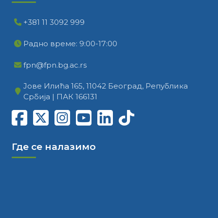
+381 11 3092 999
Радно време: 9:00-17:00
fpn@fpn.bg.ac.rs
Јове Илића 165, 11042 Београд, Република
Србија | ПАК 166131
Где се налазимо