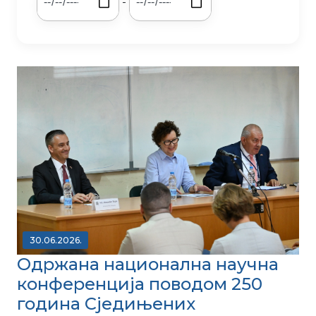
-
30.06.2026.
Одржана национална научна
конференција поводом 250
година Сједињених