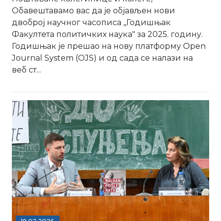
Обавештавамо вас да је објављен нови
двоброј научног часописа ,,Годишњак
Факултета политичких наука" за 2025. годину.
Годишњак је прешао на нову платформу Open
Journal System (OJS) и од сада се налази на
веб ст...