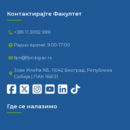
Контактирајте Факултет
+381 11 3092 999
Радно време: 9:00-17:00
fpn@fpn.bg.ac.rs
Јове Илића 165, 11042 Београд, Република
Србија | ПАК 166131
Где се налазимо