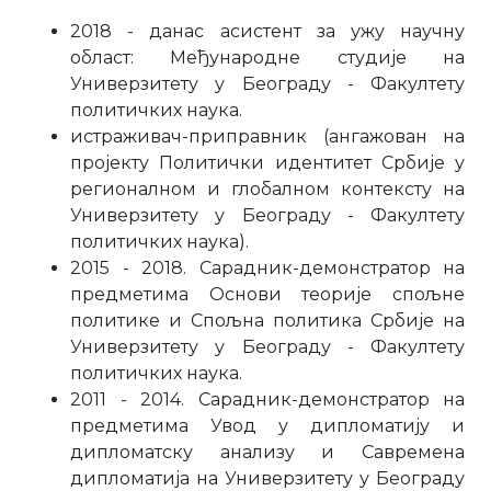
2018 - данас асистент за ужу научну
област: Међународне студије на
Универзитету у Београду - Факултету
политичких наука.
истраживач-приправник (ангажован на
пројекту Политички идентитет Србије у
регионалном и глобалном контексту на
Универзитету у Београду - Факултету
политичких наука).
2015 - 2018. Сарадник-демонстратор на
предметима Основи теорије спољне
политике и Спољна политика Србије на
Универзитету у Београду - Факултету
политичких наука.
2011 - 2014. Сарадник-демонстратор на
предметима Увод у дипломатију и
дипломатску анализу и Савремена
дипломатија на Универзитету у Београду