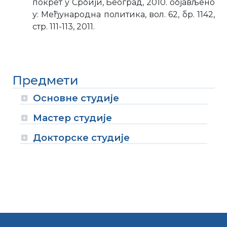
покрет у Србији, Београд, 2010. објављено
у: Међународна политика, вол. 62, бр. 1142,
стр. 111-113, 2011.
Предмети
Основне студије
Мастер студије
Докторске студије