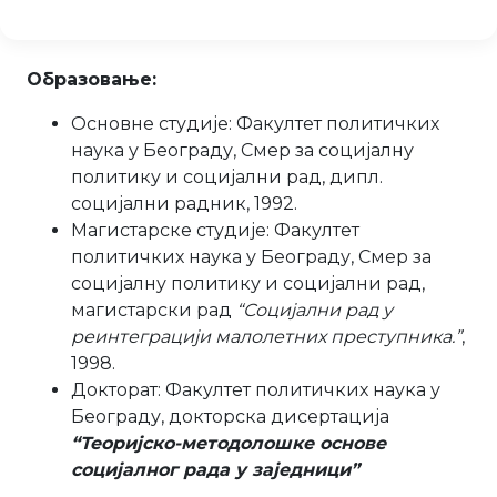
Образовање:
Основне студије: Факултет политичких
наука у Београду, Смер за социјалну
политику и социјални рад, дипл.
социјални радник, 1992.
Магистарске студије: Факултет
политичких наука у Београду, Смер за
социјалну политику и социјални рад,
магистарски рад
“Социјални рад у
реинтеграцији малолетних преступника.”
,
1998.
Докторат: Факултет политичких наука у
Београду, докторска дисертација
“Теоријско-методолошке основе
социјалног рада у заједници”