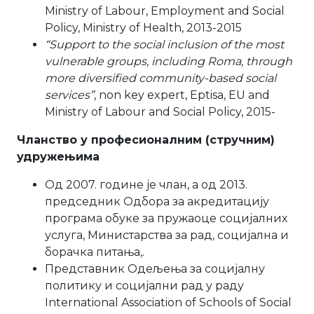
Ministry of Labour, Employment and Social
Policy, Ministry of Health, 2013-2015
“Support to the social inclusion of the most
vulnerable groups, including Roma, through
more diversified community-based social
services”
, non key expert, Eptisa, EU and
Ministry of Labour and Social Policy, 2015-
Чланство у професионалним (стручним)
удружењима
Од 2007. године је члан, а од 2013.
председник Одбора за акредитацију
програма обуке за пружаоце социјалних
услуга, Министарства за рад, социјална и
борачка питања,.
Представник Одељења за социјалну
политику и социјални рад у раду
International Association of Schools of Social