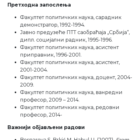
Претходна запослења
Факултет политичких наука, сарадник
демонстратор, 1992-1994.
Јавно предузеће ПТТ саобраћаја „Србија“,
дипл. социјални радник, 1995-1996.
Факултет политичких наука, асистент
приправник, 1996-2001.
Факултет политичких наука, асистент,
2001-2004.
Факултет политичких наука, доцент, 2004-
2009.
Факултет политичких наука, ванредни
професор, 2009 – 2014.
Факултет политичких наука, редовни
професор, 2014-
Важнији објављени радови
Bornarova S. Brkić M. Habul U. (2007).
From