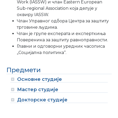
Work (IASSW) и члан Eastern European
Sub-regional Association која делује у
оквиру IASSW.
Члан Управног одбора Центра за заштиту
трговине људима.
Члан је групе експерата и експерткиња
Повереника за заштиту равноправности.
Главни и одговорни уредник часописа
„Социјална политика“.
Предмети
Основне студије
Мастер студије
Докторске студије