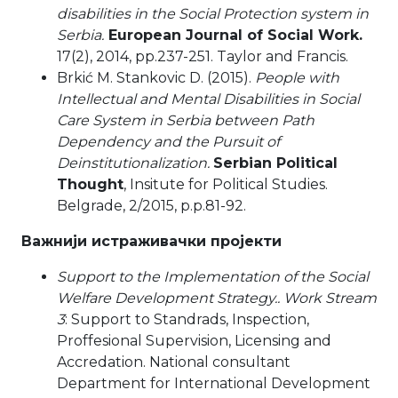
disabilities in the Social Protection system in
Serbia.
European Journal of Social Work.
17(2), 2014, pp.237-251. Taylor and Francis.
Brkić M. Stankovic D. (2015).
People with
Intellectual and Mental Disabilities in Social
Care System in Serbia between Path
Dependency and the Pursuit of
Deinstitutionalization.
Serbian Political
Thought
, Insitute for Political Studies.
Belgrade, 2/2015, p.p.81-92.
Важнији истраживачки пројекти
Support to the Implementation of the Social
Welfare Development Strategy.. Work Stream
3
: Support to Standrads, Inspection,
Proffesional Supervision, Licensing and
Accredation. National consultant
Department for International Development