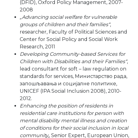
(DFID), Oxford Policy Management, 2007-
2008
„Advancing social welfare for vulnerable
groups of children and their families“
,
researcher, Faculty of Political Sciences and
Center for Social Policy and Social Work
Research, 2011
Developing Community-based Services for
Children with Disabilities and their Families“
,
lead consultant for soft – law regulation on
standards for services, Министарство рада,
запошљавања и социјалне политике,
UNICEF (IPA Social Inclusion 2008), 2010-
2012.
Enhancing the position of residents in
residential care institutions for person with
mental disability mental illness and creation
of conditions for their social inclusion in local
community„
Senior Expert, European Union,