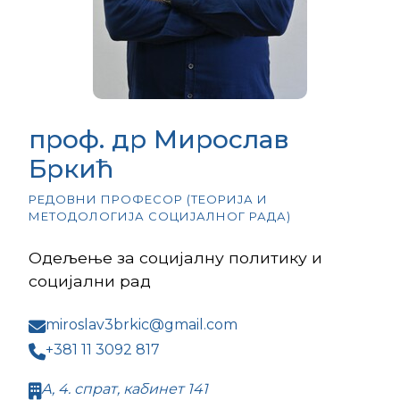
проф. др Мирослав
Бркић
РЕДОВНИ ПРОФЕСОР (ТЕОРИЈА И
МЕТОДОЛОГИЈА СОЦИЈАЛНОГ РАДА)
Одељење за социјалну политику и
социјални рад
miroslav3brkic@gmail.com
+381 11 3092 817
А, 4. спрат, кабинет 141