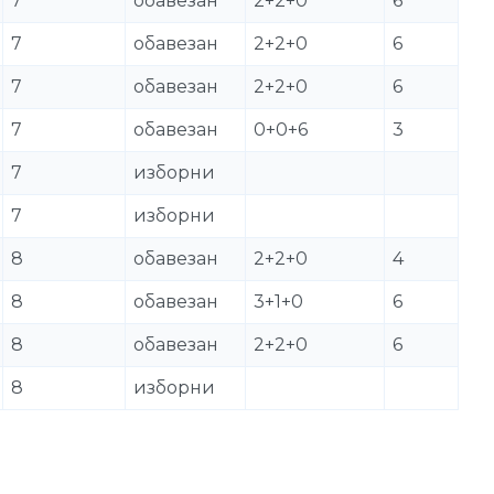
7
обавезан
2+2+0
6
7
обавезан
2+2+0
6
7
обавезан
2+2+0
6
7
обавезан
0+0+6
3
7
изборни
7
изборни
8
обавезан
2+2+0
4
8
обавезан
3+1+0
6
8
обавезан
2+2+0
6
8
изборни