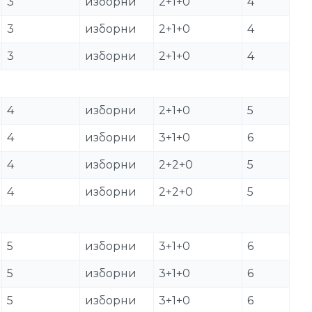
3
изборни
2+1+0
4
3
изборни
2+1+0
4
3
изборни
2+1+0
4
4
изборни
2+1+0
5
4
изборни
3+1+0
6
4
изборни
2+2+0
5
4
изборни
2+2+0
5
5
изборни
3+1+0
6
5
изборни
3+1+0
6
5
изборни
3+1+0
6