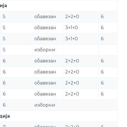
ија
5
обавезан
2+2+0
6
5
обавезан
3+1+0
6
5
обавезан
3+1+0
6
5
изборни
6
обавезан
2+2+0
6
6
обавезан
2+2+0
6
6
обавезан
2+2+0
6
6
обавезан
2+2+0
6
6
изборни
дија