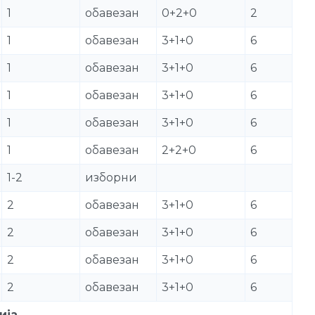
1
обавезан
0+2+0
2
1
обавезан
3+1+0
6
1
обавезан
3+1+0
6
1
обавезан
3+1+0
6
1
обавезан
3+1+0
6
1
обавезан
2+2+0
6
1-2
изборни
2
обавезан
3+1+0
6
2
обавезан
3+1+0
6
2
обавезан
3+1+0
6
2
обавезан
3+1+0
6
ија