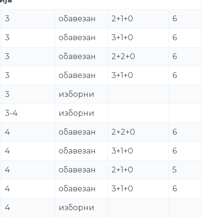
3
обавезан
2+1+0
6
3
обавезан
3+1+0
6
3
обавезан
2+2+0
6
3
обавезан
3+1+0
6
3
изборни
3-4
изборни
4
обавезан
2+2+0
6
4
обавезан
3+1+0
6
4
обавезан
2+1+0
5
4
обавезан
3+1+0
6
4
изборни