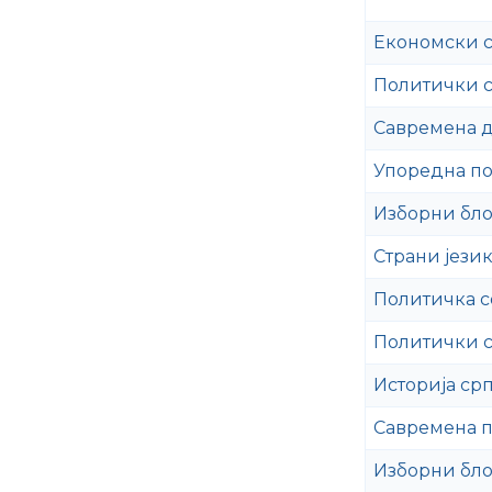
Економски с
Политички с
Савремена 
Упоредна п
Изборни бло
Страни језик
Политичка с
Политички с
Историја ср
Савремена п
Изборни бло