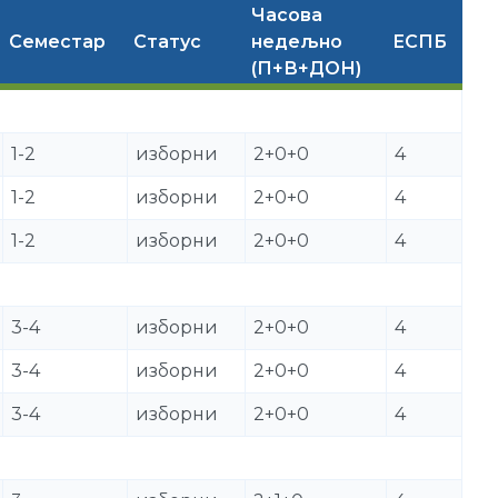
Часова
Семестар
Статус
недељно
ЕСПБ
(П+В+ДОН)
1-2
изборни
2+0+0
4
1-2
изборни
2+0+0
4
1-2
изборни
2+0+0
4
3-4
изборни
2+0+0
4
3-4
изборни
2+0+0
4
3-4
изборни
2+0+0
4