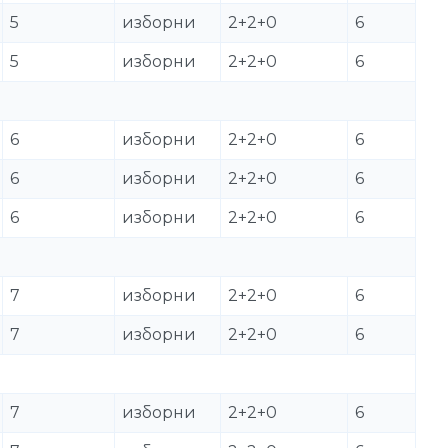
5
изборни
2+2+0
6
5
изборни
2+2+0
6
6
изборни
2+2+0
6
6
изборни
2+2+0
6
6
изборни
2+2+0
6
7
изборни
2+2+0
6
7
изборни
2+2+0
6
7
изборни
2+2+0
6